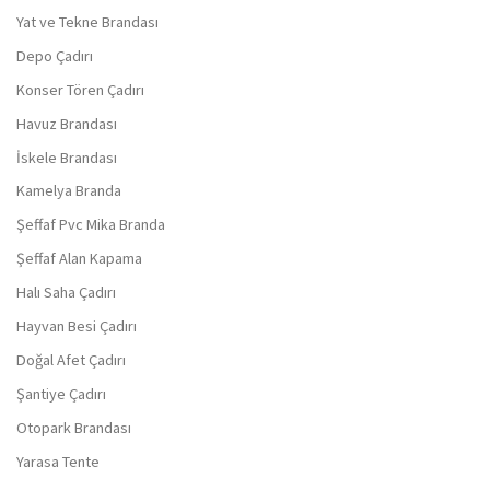
Yat ve Tekne Brandası
Depo Çadırı
Konser Tören Çadırı
Havuz Brandası
İskele Brandası
Kamelya Branda
Şeffaf Pvc Mika Branda
Şeffaf Alan Kapama
Halı Saha Çadırı
Hayvan Besi Çadırı
Doğal Afet Çadırı
Şantiye Çadırı
Otopark Brandası
Yarasa Tente