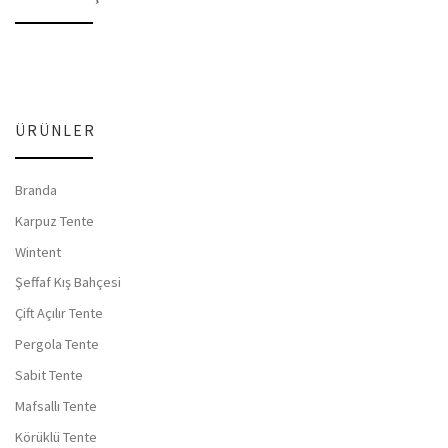
ÜRÜNLER
Branda
Karpuz Tente
Wintent
Şeffaf Kış Bahçesi
Çift Açılır Tente
Pergola Tente
Sabit Tente
Mafsallı Tente
Körüklü Tente