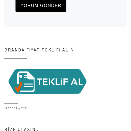
BRANDA FIYAT TEKLIFI ALIN
Branda Fiyat al
BIZE ULAŞIN..