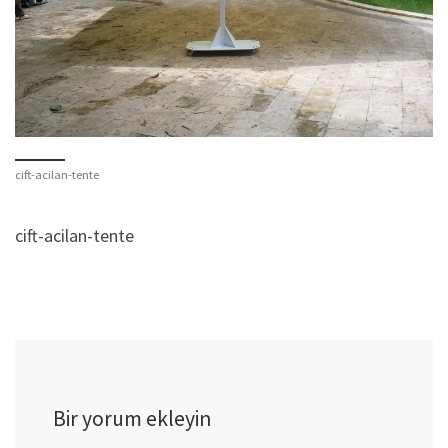
cift-acilan-tente
cift-acilan-tente
Bir yorum ekleyin