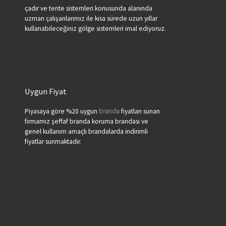
çadır ve tente sistemleri konusunda alanında
uzman çalışanlarımız ile kısa sürede uzun yıllar
kullanabileceğiniz gölge sistemleri imal ediyoruz.
Uygun Fiyat
Piyasaya göre %20 uygun
branda
fiyatları sunan
firmamız şeffaf branda koruma brandası ve
genel kullanım amaçlı brandalarda indirimli
fiyatlar sunmaktadır.