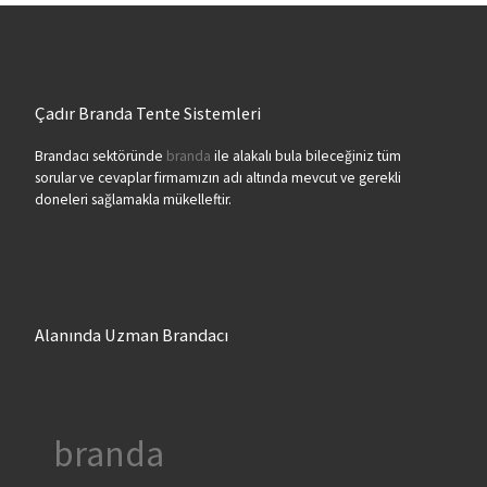
Çadır Branda Tente Sistemleri
Brandacı sektöründe
branda
ile alakalı bula bileceğiniz tüm
sorular ve cevaplar firmamızın adı altında mevcut ve gerekli
doneleri sağlamakla mükelleftir.
Alanında Uzman Brandacı
branda