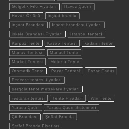
Gölgelik File Fiyatları
Havuz Çadırı
Havuz Örtüsü
inşaat branda
inşaat Brandası
inşaat brandası fiyatları
iskele Brandası Fiyatları
istanbul tenteci
Karpuz Tente
Kasap Tentesi
katlanır tente
Manav Tentesi
Manuel Tente
Market Tentesi
Motorlu Tente
Otomatik Tente
Pazar Tentesi
Pazar Çadırı
Pencere tentesi fiyatları
pergola tente metrekare fiyatları
restoran tentesi
Tente Fiyatları
Win Tente
Yarasa Çadır
Yarasa Çadır Sistemleri
Çit Brandası
Şeffaf Branda
Şeffaf Branda Fiyatları